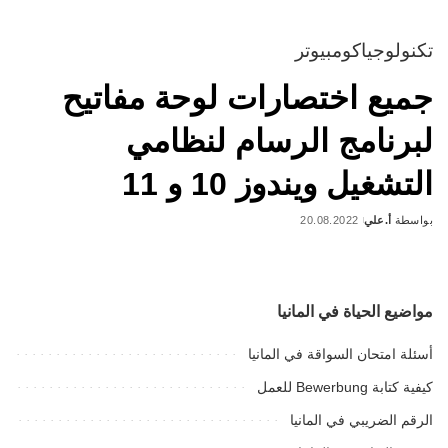
تكنولوجيا
كومبيوتر
جميع اختصارات لوحة مفاتيح
لبرنامج الرسام لنظامي
التشغيل ويندوز 10 و 11
بواسطة
أ.علي
20.08.2022
Posted
by
مواضيع الحياة في المانيا
أسئلة امتحان السواقة في المانيا
كيفية كتابة Bewerbung للعمل
الرقم الضريبي في المانيا