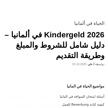
الحياة في ألمانيا
Kindergeld 2026 في ألمانيا –
دليل شامل للشروط والمبلغ
وطريقة التقديم
بواسطة
أ.علي
03.10.2025
Posted
by
مواضيع الحياة في المانيا
أسئلة امتحان السواقة في المانيا
كيفية كتابة Bewerbung للعمل