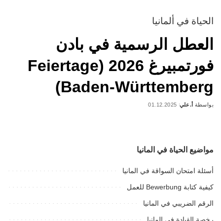
الحياة في ألمانيا
العطل الرسمية في بادن
فورتمبيرغ 2026 (Feiertage
Baden-Württemberg)
بواسطة
أ.علي
01.12.2025
Posted
by
مواضيع الحياة في المانيا
أسئلة امتحان السواقة في المانيا
كيفية كتابة Bewerbung للعمل
الرقم الضريبي في المانيا
رخصة القيادة في المانيا