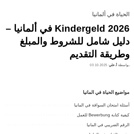
الحياة في ألمانيا
Kindergeld 2026 في ألمانيا –
دليل شامل للشروط والمبلغ
وطريقة التقديم
بواسطة
أ.علي
03.10.2025
Posted
by
مواضيع الحياة في المانيا
أسئلة امتحان السواقة في المانيا
كيفية كتابة Bewerbung للعمل
الرقم الضريبي في المانيا