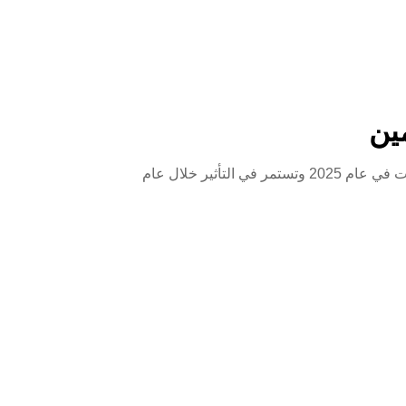
التغييرات الجديدة في ألمانيا لعام 2026: دليل شامل للمقيمين هذا المقال يجمع كافة التغييرات المالية والقانونية التي أُقرت في عام 2025 وتستمر في التأثير خلال عام