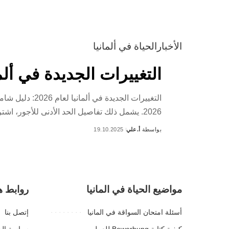
الأخبار
الحياة في ألمانيا
التغييرات الجديدة في ألمانيا لعام 2026: دل
2026. يشمل ذلك تفاصيل الحد الأدنى للأجور، اشتراكات الضمان الاجتماعي، إصلاحات الضرائب، زيادات التأمين
بواسطة
أ.علي
19.10.2025
Posted
by
مواضيع الحياة في المانيا
روابط ه
أسئلة امتحان السواقة في المانيا
إتصل بنا