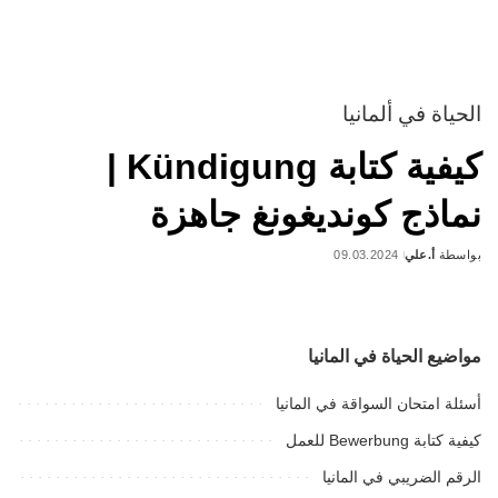
الحياة في ألمانيا
كيفية كتابة Kündigung |
نماذج كونديغونغ جاهزة
بواسطة
أ.علي
09.03.2024
Posted
by
مواضيع الحياة في المانيا
أسئلة امتحان السواقة في المانيا
كيفية كتابة Bewerbung للعمل
الرقم الضريبي في المانيا