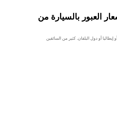
لفيغنيت وأسعار العبور بالسيارة من
نسا أو إيطاليا أو دول البلقان. كثير من السائقين