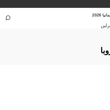
 2026
رلين
با