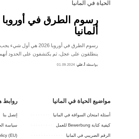
الحياة في ألمانيا
ألمانيا
رسوم الطرق في أوروبا 6
ينطلقون على عجل، ثم يكتشفون على الحدود أنهم
بواسطة
أ.علي
01.09.2024
Posted
by
مواضيع الحياة في المانيا
روابط ه
أسئلة امتحان السواقة في المانيا
إتصل بنا
كيفية كتابة Bewerbung للعمل
سياسة ال
الرقم الضريبي في المانيا
licy (EU)