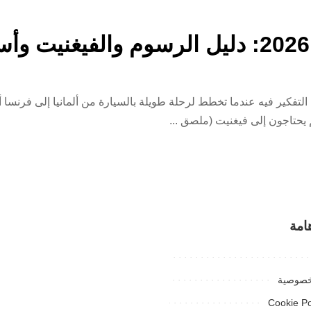
رسوم الطرق في أوروبا 2026: دليل الرسوم وا
202 هي أول شيء يجب التفكير فيه عندما تخطط لرحلة طويلة بالسيارة من ألمانيا إلى فر
 يحتاجون إلى فيغنيت (ملصق
...
امة
خصوصية
Cookie Po