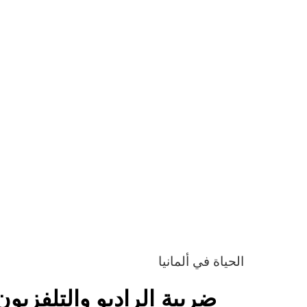
الحياة في ألمانيا
ضريبة الراديو والتلفزيون في