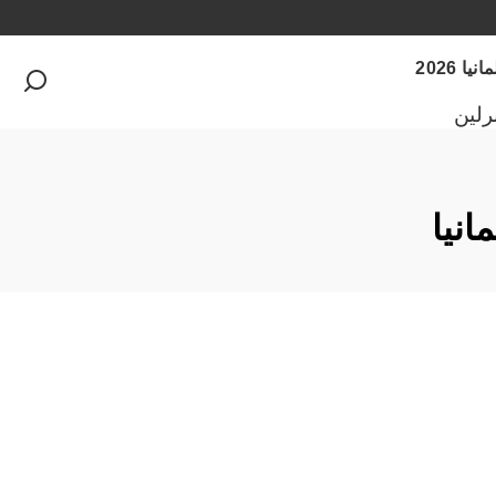
 2026
رلين
انيا