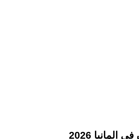
 المانيا 2026