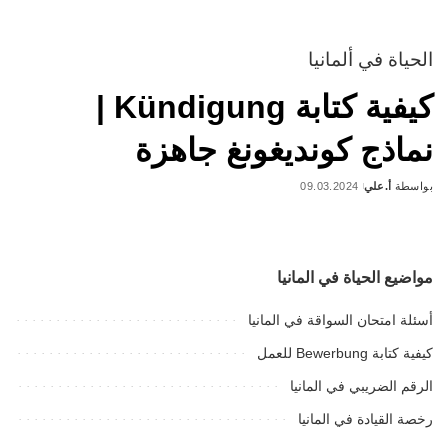
الحياة في ألمانيا
كيفية كتابة Kündigung |
نماذج كونديغونغ جاهزة
بواسطة
أ.علي
09.03.2024
Posted
by
مواضيع الحياة في المانيا
أسئلة امتحان السواقة في المانيا
كيفية كتابة Bewerbung للعمل
الرقم الضريبي في المانيا
رخصة القيادة في المانيا