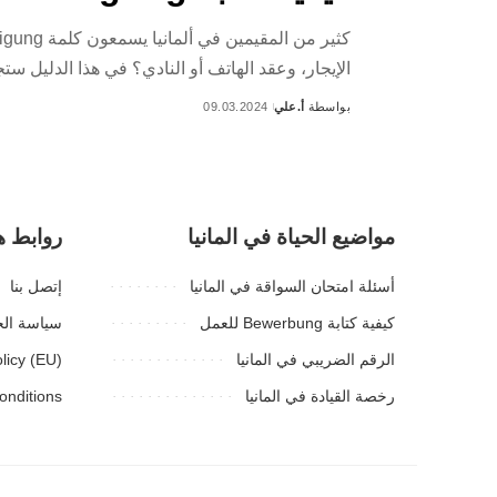
الإيجار، وعقد الهاتف أو النادي؟ في هذا الدليل ستجد شرح
بواسطة
أ.علي
09.03.2024
Posted
by
مواضيع الحياة في المانيا
روابط ه
أسئلة امتحان السواقة في المانيا
إتصل بنا
كيفية كتابة Bewerbung للعمل
سياسة ال
الرقم الضريبي في المانيا
licy (EU)
رخصة القيادة في المانيا
onditions