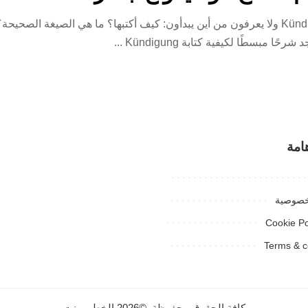
ًا مبسطًا لكيفية كتابة Kündigung
...
امة
خصوصية
Cookie Po
Terms & c
كافة الحقوق محفوظة. ©2026 الخطيب نت