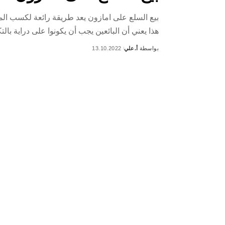
بيع السلع على امازون يعد طريقة رائعة لكسب الما
هذا يعني أن البائعين يجب أن يكونوا على دراية بالت
بواسطة
أ.علي
13.10.2022
Posted
by