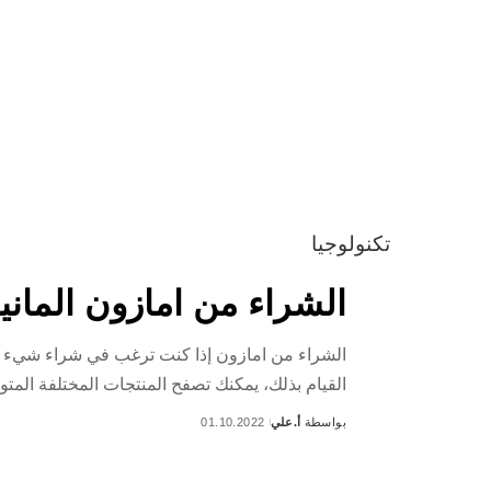
تكنولوجيا
الشراء من امازون المان
الشراء من امازون إذا كنت ترغب في شراء شيء من أ
القيام بذلك، يمكنك تصفح المنتجات المختلفة المتو
بواسطة
أ.علي
01.10.2022
Posted
by