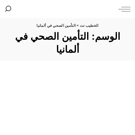
الخطيب نت
>
التأمين الصحي في ألمانيا
الوسم:
التأمين الصحي في
ألمانيا