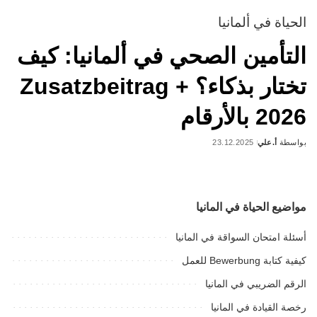
الحياة في ألمانيا
التأمين الصحي في ألمانيا: كيف
تختار بذكاء؟ + Zusatzbeitrag
2026 بالأرقام
بواسطة
أ.علي
23.12.2025
Posted
by
مواضيع الحياة في المانيا
أسئلة امتحان السواقة في المانيا
كيفية كتابة Bewerbung للعمل
الرقم الضريبي في المانيا
رخصة القيادة في المانيا