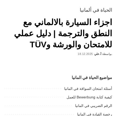
الحياة في ألمانيا
اجزاء السيارة بالالماني مع
النطق والترجمة | دليل عملي
للامتحان والورشة وTÜV
بواسطة
أ.علي
18.12.2025
Posted
by
مواضيع الحياة في المانيا
أسئلة امتحان السواقة في المانيا
كيفية كتابة Bewerbung للعمل
الرقم الضريبي في المانيا
رخصة القيادة في المانيا