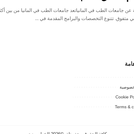
لمانيا | أفضل 10 جامعاتمقدمة عن جامعات الطب في المانياتعد جامعات الطب في المانيا م
بي متفوق. تتنوع التخصصات والبرامج المقدمة في
...
امة
خصوصية
Cookie Po
Terms & c
كافة الحقوق محفوظة. ©2026 الخطيب نت