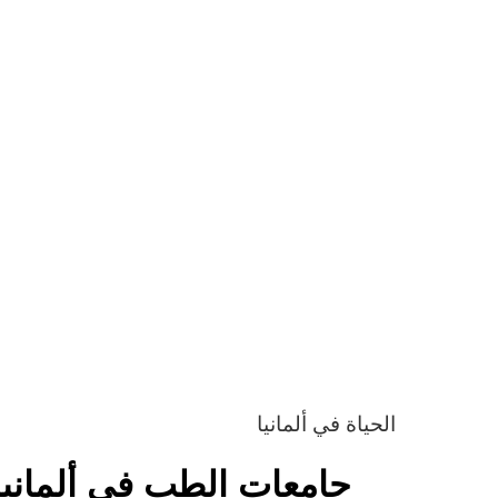
الحياة في ألمانيا
جامعات الطب في ألمانيا | أفضل 10