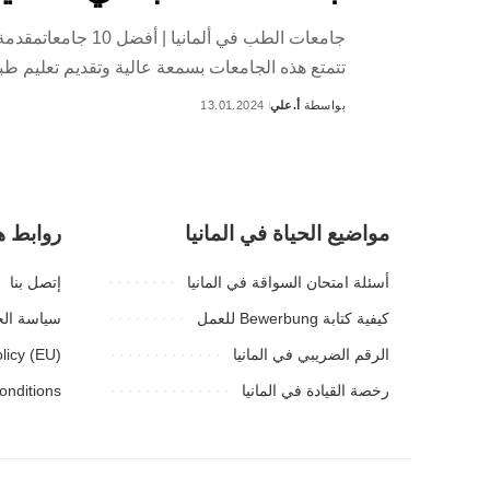
جامعات الطب في أ
تتمتع هذه الجامعات بسمعة عالية وتقديم تعليم ط
بواسطة
أ.علي
13.01.2024
Posted
by
مواضيع الحياة في المانيا
روابط ه
أسئلة امتحان السواقة في المانيا
إتصل بنا
كيفية كتابة Bewerbung للعمل
سياسة ال
الرقم الضريبي في المانيا
licy (EU)
رخصة القيادة في المانيا
onditions