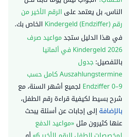
الناس، بل يعتمد على
الرقم الأخير من
رقم Kindergeld (Endziffer)
الخاص بك.
في هذا الدليل ستجد
مواعيد صرف
Kindergeld 2026 في ألمانيا
بالتفصيل:
جدول
Auszahlungstermine كامل حسب
Endziffer 0–9
لجميع أشهر السنة، مع
شرح بسيط لكيفية قراءة رقم الطفل،
بالإضافة
إلى إجابات عن أسئلة يبحث
عنها كثيرون مثل
«مواعيد الدفع
لمخصصات الطفل الرقم الأخير 6»
أو