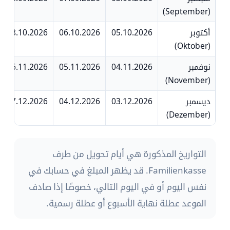
(September)
أكتوبر
05.10.2026
06.10.2026
08.10.2026
(Oktober)
نوفمبر
04.11.2026
05.11.2026
06.11.2026
(November)
ديسمبر
03.12.2026
04.12.2026
07.12.2026
(Dezember)
التواريخ المذكورة هي
أيام تحويل
من طرف
Familienkasse. قد يظهر المبلغ في حسابك في
نفس اليوم أو في اليوم التالي، خصوصًا إذا صادف
الموعد عطلة نهاية الأسبوع أو عطلة رسمية.