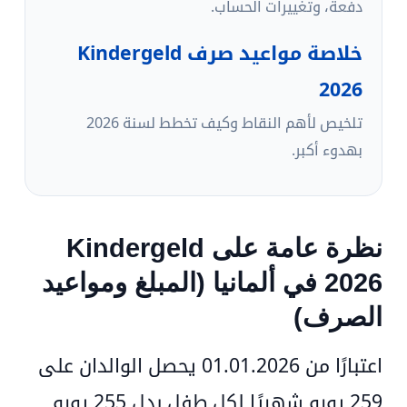
دفعة، وتغييرات الحساب.
خلاصة مواعيد صرف Kindergeld
2026
تلخيص لأهم النقاط وكيف تخطط لسنة 2026
بهدوء أكبر.
نظرة عامة على Kindergeld
2026 في ألمانيا (المبلغ ومواعيد
الصرف)
اعتبارًا من
01.01.2026
يحصل الوالدان على
259 يورو شهريًا لكل طفل
بدل 255 يورو