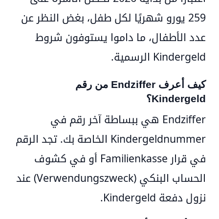
259 يورو شهريًا لكل طفل
، بغض النظر عن
عدد الأطفال، ما داموا يستوفون شروط
Kindergeld الرسمية.
كيف أعرف Endziffer من رقم
Kindergeld؟
Endziffer هي ببساطة
آخر رقم
في
Kindergeldnummer الخاصة بك. تجد الرقم
في قرار Familienkasse أو في كشوف
الحساب البنكي (Verwendungszweck) عند
نزول دفعة Kindergeld.