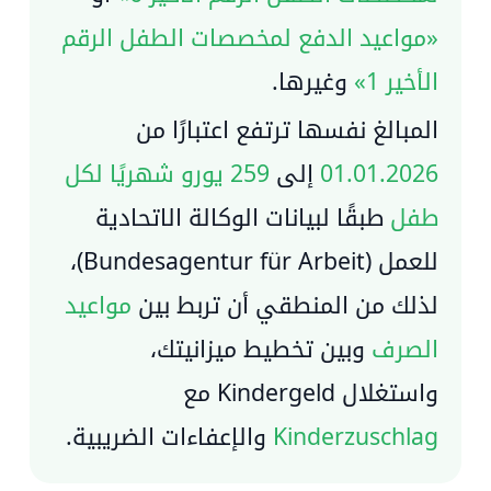
«مواعيد الدفع لمخصصات الطفل الرقم
الأخير 1»
وغيرها.
المبالغ نفسها ترتفع اعتبارًا من
01.01.2026
إلى
259 يورو شهريًا لكل
طفل
طبقًا لبيانات الوكالة الاتحادية
للعمل
(Bundesagentur für Arbeit)
،
لذلك من المنطقي أن تربط بين
مواعيد
الصرف
وبين تخطيط ميزانيتك،
واستغلال Kindergeld مع
Kinderzuschlag
والإعفاءات الضريبية.