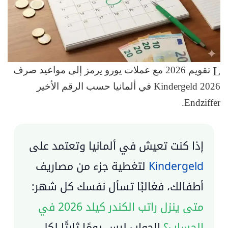
تقويم 2026 مع عملات يورو يرمز إلى مواعيد صرف
Kindergeld 2026 في ألمانيا حسب الرقم الأخير
Endziffer.
إذا كنت تعيش في ألمانيا وتعتمد على
Kindergeld
لتغطية جزء من مصاريف
أطفالك، فغالبًا تسأل نفسك كل شهر:
متى ينزل راتب الكندر كيلد 2026 في
الحساب؟
الجواب ليس يومًا ثابتًا لكل