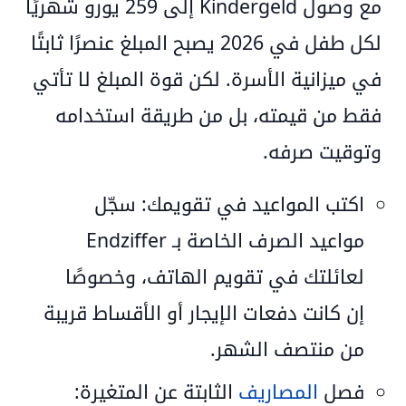
مع وصول Kindergeld إلى
259 يورو شهريًا
لكل طفل في 2026
يصبح المبلغ عنصرًا ثابتًا
في ميزانية الأسرة. لكن قوة المبلغ لا تأتي
فقط من قيمته، بل من
طريقة استخدامه
وتوقيت صرفه
.
اكتب المواعيد في تقويمك:
سجّل
مواعيد الصرف الخاصة بـ Endziffer
لعائلتك في تقويم الهاتف، وخصوصًا
إن كانت دفعات الإيجار أو الأقساط قريبة
من منتصف الشهر.
فصل
المصاريف
الثابتة عن المتغيرة: