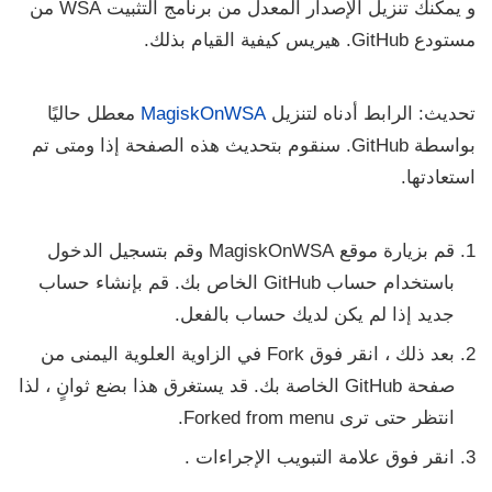
و
يمكنك تنزيل الإصدار المعدل من برنامج التثبيت WSA من
مستودع GitHub.
هيريس كيفية القيام بذلك.
تحديث:
الرابط أدناه لتنزيل
MagiskOnWSA
معطل حاليًا
بواسطة GitHub. سنقوم بتحديث هذه الصفحة إذا ومتى تم
استعادتها.
قم بزيارة موقع MagiskOnWSA وقم بتسجيل الدخول
باستخدام حساب GitHub الخاص بك. قم بإنشاء حساب
جديد إذا لم يكن لديك حساب بالفعل.
بعد ذلك ، انقر فوق
Fork
في الزاوية العلوية اليمنى من
صفحة GitHub الخاصة بك. قد يستغرق هذا بضع ثوانٍ ، لذا
انتظر حتى ترى
menu.
Forked from
انقر فوق علامة التبويب
الإجراءات .