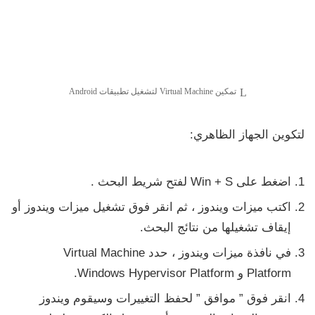
تمكين Virtual Machine لتشغيل تطبيقات Android
لتكوين الجهاز الظاهري:
اضغط على
Win + S
لفتح
شريط البحث
.
اكتب
ميزات ويندوز
، ثم انقر فوق
تشغيل ميزات ويندوز أو
إيقاف تشغيلها
من نتائج البحث.
في نافذة ميزات ويندوز ، حدد
Virtual Machine
Platform
و
Windows Hypervisor Platform.
انقر فوق ”
موافق
” لحفظ التغييرات وسيقوم ويندوز