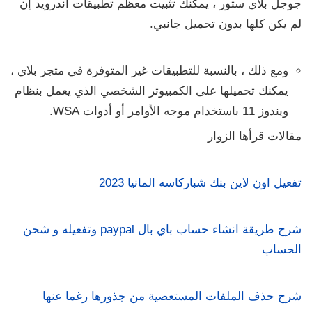
جوجل بلاي ستور ، يمكنك تثبيت معظم تطبيقات أندرويد إن
لم يكن كلها بدون تحميل جانبي.
ومع ذلك ، بالنسبة للتطبيقات غير المتوفرة في متجر بلاي ،
يمكنك تحميلها على الكمبيوتر الشخصي الذي يعمل بنظام
ويندوز 11 باستخدام موجه الأوامر أو أدوات WSA.
مقالات قرأها الزوار
تفعيل اون لاين بنك شباركاسه المانيا 2023
شرح طريقة انشاء حساب باي بال paypal وتفعيله و شحن
الحساب
شرح حذف الملفات المستعصية من جذورها رغما عنها