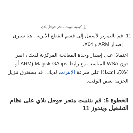
كيفية تثبيت متجر جوجل بلاي
قم بالتمرير لأسفل إلى قسم
القطع الأثرية
. هنا سترى
إصدار ARM و X64.
اعتمادًا على إصدار وحدة المعالجة المركزية لديك ، انقر
فوق
WSA المناسب مع رابط Magisk GApps
(ARM أو
X64).
اعتمادًا على سرعة
الإنترنت
لديك ، قد يستغرق تنزيل
الحزمة بعض الوقت.
الخطوة 5: قم بتثبيت متجر جوجل بلاي على نظام
التشغيل ويندوز 11