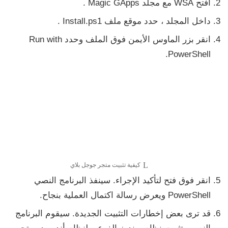
افتح
WSA مع مجلد Magic GApps
.
داخل المجلد ، حدد موقع ملف
Install.ps1
.
انقر بزر الماوس الأيمن فوق الملف وحدد
Run with
PowerShell.
كيفية تثبيت متجر جوجل بلاي
انقر فوق
فتح
لتأكيد الإجراء. سينفذ البرنامج النصي
PowerShell ويعرض
رسالة اكتمال العملية بنجاح.
قد ترى بعض إخطارات التثبيت الجديدة. سيقوم البرنامج