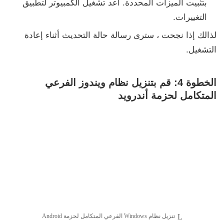
بتثبيت الميزات المحددة. أعد تشغيل الكمبيوتر لتطبيق
التغييرات.
لذالك إذا نجحت ، سترى رسالة حالة التحديث أثناء إعادة
التشغيل.
الخطوة 4: قم بتنزيل نظام ويندوز الفرعي
المتكامل لحزمة أندرويد
تنزيل نظام Windows الفرعي المتكامل لحزمة Android