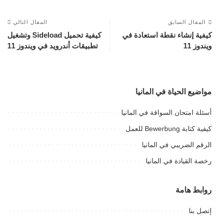
المقال السابق
المقال التالي
كيفية إنشاء نقطة استعادة في
كيفية تحميل Sideload وتشغيل
ويندوز 11
تطبيقات أندرويد في ويندوز 11
مواضيع الحياة في المانيا
أسئلة امتحان السواقة في المانيا
كيفية كتابة Bewerbung للعمل
الرقم الضريبي في المانيا
رخصة القيادة في المانيا
روابط هامة
إتصل بنا