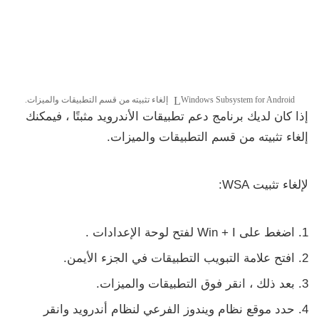
Windows Subsystem for Android إلغاء تثبيته من قسم التطبيقات والميزات.
إذا كان لديك برنامج دعم تطبيقات الأندرويد مثبتًا ، فيمكنك
إلغاء تثبيته من قسم التطبيقات والميزات.
لإلغاء تثبيت WSA:
اضغط على
Win + I
لفتح لوحة
الإعدادات
.
افتح علامة التبويب
التطبيقات
في الجزء الأيمن.
بعد ذلك ، انقر فوق
التطبيقات والميزات.
حدد موقع نظام ويندوز الفرعي لنظام أندرويد
وانقر