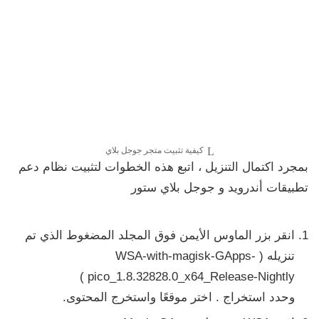
كيفية تثبيت متجر جوجل بلاي
بمجرد اكتمال التنزيل ، اتبع هذه الخطوات لتثبيت نظام دعم
تطبيقات أندرويد و جوجل بلاي ستور
انقر بزر الماوس الأيمن فوق المجلد المضغوط الذي تم
تنزيله (
WSA-with-magisk-GApps-
)
pico_1.8.32828.0_x64_Release-Nightly
وحدد
استخراج
. اختر موقعًا واستخرج المحتوى.