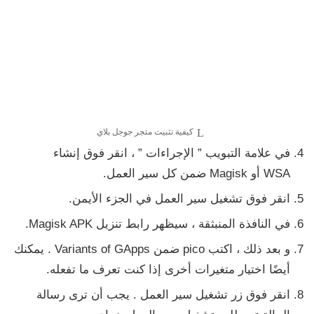
كيفية تثبيت متجر جوجل بلاي
في علامة التبويب ”
الإجراءات
” ، انقر فوق
إنشاء
WSA
أو
Magisk
ضمن
كل سير العمل.
انقر فوق
تشغيل سير العمل
في الجزء الأيمن.
في النافذة المنبثقة ، سيظهر رابط تنزيل Magisk APK.
و بعد ذلك ، اكتب
pico
ضمن
Variants of GApps
.
يمكنك
أيضًا اختيار متغيرات أخرى إذا كنت تعرف ما تفعله.
انقر فوق زر
تشغيل سير العمل .
يجب أن ترى رسالة