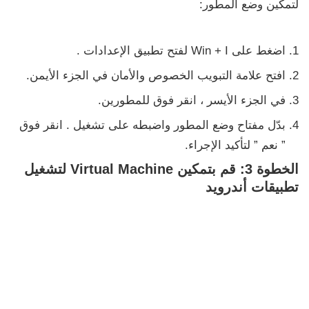
لتمكين وضع المطور:
اضغط على
Win + I
لفتح تطبيق
الإعدادات
.
افتح علامة التبويب
الخصوص والأمان
في الجزء الأيمن.
في الجزء الأيسر ، انقر فوق
للمطورين.
بدّل مفتاح
وضع المطور واضبطه
على
تشغيل
. انقر فوق
”
نعم
” لتأكيد الإجراء.
الخطوة 3: قم بتمكين Virtual Machine لتشغيل
تطبيقات أندرويد