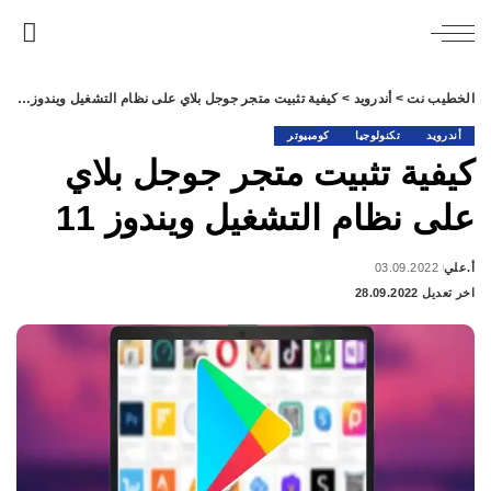
الخطيب نت
>
أندرويد
>
كيفية تثبيت متجر جوجل بلاي على نظام التشغيل ويندوز 11
أندرويد
تكنولوجيا
كومبيوتر
كيفية تثبيت متجر جوجل بلاي
على نظام التشغيل ويندوز 11
أ.علي
03.09.2022
Posted
اخر تعديل 28.09.2022
by