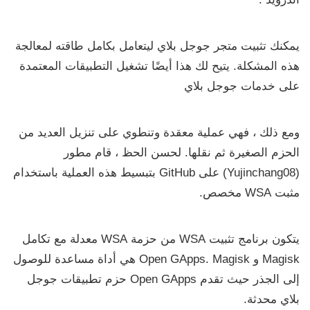
يمكنك تثبيت متجر جوجل بلاي ليتعامل بكامل طاقته لمعالجة
هذه المشكلة.
يتيح لك هذا أيضًا تشغيل التطبيقات المعتمدة
على خدمات جوجل بلاي
ومع ذلك ، فهي عملية معقدة وتنطوي على تنزيل العديد من
الحزم الصغيرة ثم نقلها.
لحسن الحظ ، قام مطور
(Yujinchang08) على GitHub بتبسيط هذه العملية باستخدام
مثبت WSA مخصص.
يتكون برنامج تثبيت WSA من حزمة WSA معدلة مع تكامل
Magisk و Open GApps.
Magisk هي أداة مساعدة للوصول
إلى الجذر حيث تقدم Open GApps حزم تطبيقات
جوجل
بلاي
محدثة.