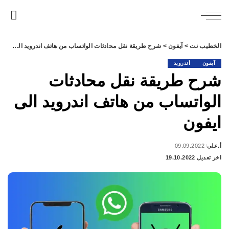
الخطيب نت
>
آيفون
>
شرح طريقة نقل محادثات الواتساب من هاتف اندرويد الى ايفون
آيفون
أندرويد
شرح طريقة نقل محادثات
الواتساب من هاتف اندرويد الى
ايفون
أ.علي
09.09.2022
Posted
اخر تعديل 19.10.2022
by