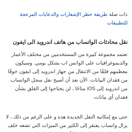
ذات صلة
طريقة حظر الإشعارات والدعايات المزعجة
للتطبيقات
نقل محادثات الواتساب من هاتف اندرويد الى ايفون
تعتمد مجموعة كبيرة من المستخدمين من مختلف الأعمار
والديموغرافيات على الواتس اب بشكل يومي. وسيكون
معظمهم قلقًا من الانتقال من جهاز اندرويد إلى ايفون خوفًا
من فقدان البيانات. الآن بعد أن أصبح نقل سجل الواتساب
من اندرويد إلى iOS متاحًا ، لن يحتاجوا إلى القلق بشأن
فقدان أي بيانات.
حتى مع إمكانية النقل الجديدة هذه و على الرغم من ذلك ، لا
يزال واتساب يفتقر إلى الكثير من الميزات التي تضعه خلف