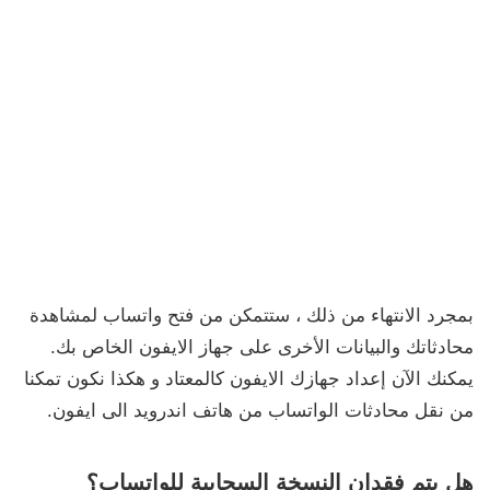
بمجرد الانتهاء من ذلك ، ستتمكن من فتح واتساب لمشاهدة
محادثاتك والبيانات الأخرى على جهاز الايفون الخاص بك.
يمكنك الآن إعداد جهازك الايفون كالمعتاد و هكذا نكون تمكنا
من نقل محادثات الواتساب من هاتف اندرويد الى ايفون.
هل يتم فقدان النسخة السحابية للواتساب؟