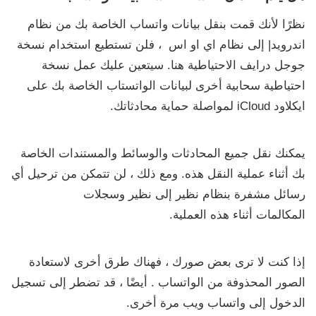
نظرًا لأنك قمت بنقل بيانات واتساب الخاصة بك من نظام
اندرويد| إلى نظام اي او اس ، فلن تستطيع استخدام نسخة
جوجل درايف الاحتياطية هنا. سيتعين عليك عمل نسخة
احتياطية سحابية أخرى لبيانات الواتستاب الخاصة بك على
ايكلاود iCloud لمواصلة حماية محادثاتك.
يمكنك نقل جميع المحادثات والوسائط والمستندات الخاصة
بك أثناء عملية النقل هذه. ومع ذلك ، لن تتمكن من ترحيل أي
رسائل مشفرة بنظام نظير إلى نظير وسجلات
المكالمات أثناء هذه العملية.
إذا كنت لا ترى بعض صورك ، فهناك طرق أخرى لاستعادة
الصور المحذوفة من الواتساب . أيضًا ، قد تضطر إلى تسجيل
الدخول إلى واتساب ويب مرة أخرى.