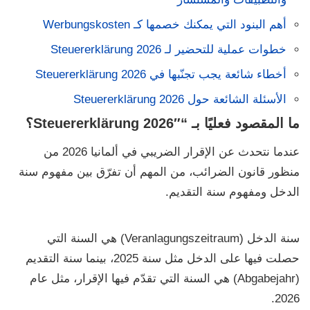
أهم البنود التي يمكنك خصمها كـ Werbungskosten
خطوات عملية للتحضير لـ Steuererklärung 2026
أخطاء شائعة يجب تجنّبها في Steuererklärung 2026
الأسئلة الشائعة حول Steuererklärung 2026
ما المقصود فعليًا بـ “Steuererklärung 2026″؟
عندما نتحدث عن
الإقرار الضريبي في ألمانيا 2026
من
منظور قانون الضرائب، من المهم أن تفرّق بين مفهوم
سنة
الدخل
ومفهوم
سنة التقديم
.
سنة الدخل (Veranlagungszeitraum)
هي السنة التي
حصلت فيها على الدخل مثل سنة 2025، بينما
سنة التقديم
(Abgabejahr)
هي السنة التي تقدّم فيها الإقرار، مثل عام
2026.