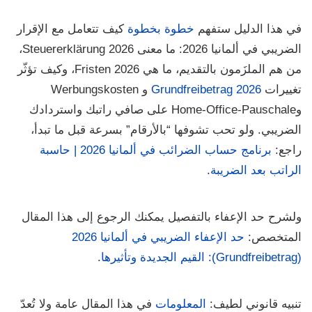
في هذا الدليل ستفهم
خطوة بخطوة
كيف تتعامل مع
الإقرار
الضريبي في ألمانيا 2026
: ما معنى
Steuererklärung 2026
،
من هم الملزَمون بالتقديم، ما هي
Fristen 2026
، وكيف تؤثّر
تغييرات
Grundfreibetrag 2026
و
Werbungskosten
و
Home-Office-Pauschale
على صافي راتبك واستردادك
الضريبي. ولو تحب تشوفها “بالأرقام” بسرعة قبل ما تبدأ،
راجع:
برنامج حساب الضرائب في ألمانيا 2026 | حاسبة
الراتب بعد الضريبة
.
ولشرح حد الإعفاء بالتفصيل يمكنك الرجوع إلى هذا المقال
المتخصص:
حد الإعفاء الضريبي في ألمانيا 2026
(Grundfreibetrag): القيم الجديدة وتأثيرها
.
تنبيه قانوني لطيف:
المعلومات
في هذا المقال عامة ولا تُعدّ