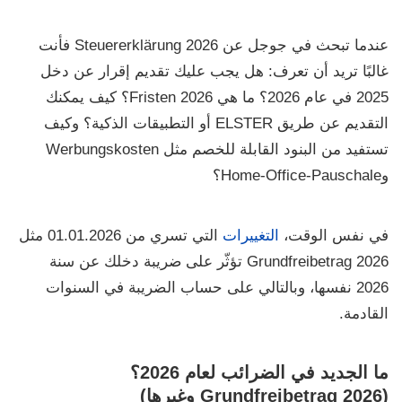
عندما تبحث في جوجل عن
Steuererklärung 2026
فأنت
غالبًا تريد أن تعرف: هل يجب عليك تقديم إقرار عن
دخل
2025
في عام 2026؟ ما هي
Fristen 2026
؟ كيف يمكنك
التقديم عن طريق
ELSTER
أو التطبيقات الذكية؟ وكيف
تستفيد من البنود القابلة للخصم مثل
Werbungskosten
و
Home-Office-Pauschale
؟
في نفس الوقت،
التغييرات
التي تسري من
01.01.2026
مثل
Grundfreibetrag 2026
تؤثّر على ضريبة دخلك عن سنة
2026 نفسها، وبالتالي على حساب الضريبة في السنوات
القادمة.
ما الجديد في الضرائب لعام 2026؟
(Grundfreibetrag 2026 وغيرها)