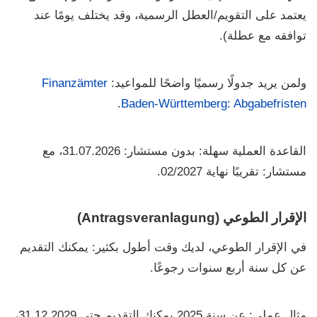
يعتمد على التقويم/العطل الرسمية، وقد يختلف يومًا عند
توافقه مع عطلة).
ولمن يريد جدولًا رسميًا واضحًا للمواعيد:
Finanzämter
.
Baden-Württemberg: Abgabefristen
القاعدة العملية سهلة:
بدون مستشار: 31.07.2026
،
مع
مستشار: تقريبًا نهاية 02/2027
.
الإقرار الطوعي (Antragsveranlagung)
في الإقرار الطوعي، لديك وقت أطول بكثير: يمكنك التقديم
عن كل سنة
أربع سنوات رجوعًا
.
مثال عملي: عن سنة 2025 يمكنك التقديم حتى
31.12.2029
،