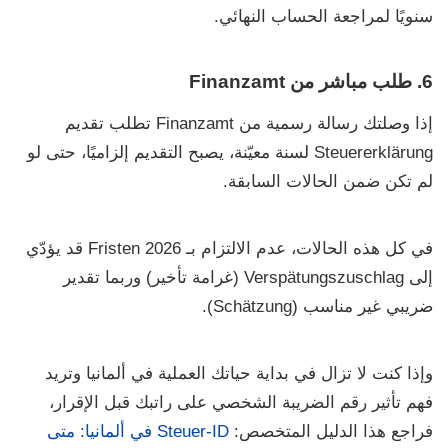
سنويًا لمراجعة الحساب النهائي.
6. طلب مباشر من Finanzamt
إذا وصلتك رسالة رسمية من
Finanzamt
تطلب تقديم
Steuererklärung
لسنة معيّنة، يصبح التقديم إلزاميًا، حتى لو
لم تكن ضمن الحالات السابقة.
في كل هذه الحالات، عدم الالتزام بـ
Fristen 2026
قد يؤدّي
إلى
Verspätungszuschlag
(غرامة تأخير) وربما تقدير
ضريبي غير مناسب
(Schätzung)
.
وإذا كنت لا تزال في بداية حياتك العملية في ألمانيا وتريد
فهم تأثير رقم الضريبة الشخصي على راتبك قبل الإقرار،
فراجع هذا الدليل المتخصص:
Steuer-ID في ألمانيا: متى