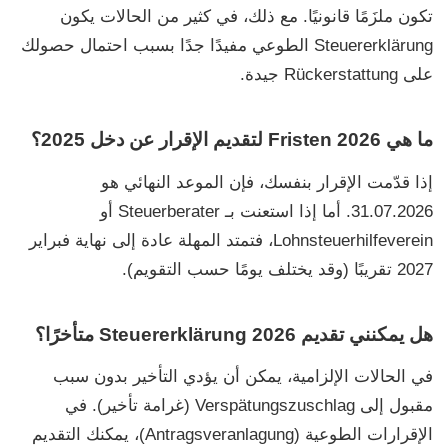
تكون ملزَمًا قانونيًا. مع ذلك، في كثير من الحالات يكون
Steuererklärung
الطوعي مفيدًا جدًا بسبب احتمال حصولك
على
Rückerstattung
جيدة.
ما هي Fristen 2026 لتقديم الإقرار عن دخل 2025؟
إذا قدّمت الإقرار بنفسك، فإن الموعد النهائي هو
31.07.2026
. أما إذا استعنت بـ
Steuerberater
أو
Lohnsteuerhilfeverein
، فتمتد المهلة عادة إلى
نهاية فبراير
2027
تقريبًا (وقد يختلف يومًا حسب التقويم).
هل يمكنني تقديم Steuererklärung 2026 متأخرًا؟
في الحالات الإلزامية، يمكن أن يؤدي التأخير بدون سبب
مقبول إلى
Verspätungszuschlag
(غرامة تأخير). في
الإقرارات الطوعية
(Antragsveranlagung)
، يمكنك التقديم