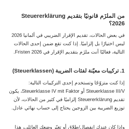
من الملزَم قانونيًا بتقديم Steuererklärung
2026؟
في بعض الحالات،
تقديم الإقرار الضريبي في ألمانيا 2026
ليس اختيارًا بل إلزاميًا. إذا كنت تقع ضمن إحدى الحالات
التالية، فغالبًا أنت ملزَم بتقديم الإقرار في
Fristen 2026
.
1. تركيبات معيّنة لفئات الضريبة (Steuerklassen)
إذا كنت متزوّجًا وتستخدم إحدى التركيبات التالية:
Steuerklasse III/V
أو
Steuerklasse IV mit Faktor
، يكون
تقديم
Steuererklärung
إلزاميًا في كثير من الحالات، لأن
توزيع الضريبة بين الزوجين يحتاج إلى حساب نهائي عادل.
وإذا كان عندك انفصال/طلاق أو تغيّر وضعك العائلي، هذا