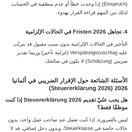
(Einspruch)
إذا وجدت خطأ أو عدم منطقية في الحساب،
لذلك من المهم قراءة القرار بهدوء.
4. تجاهل Fristen 2026 في الحالات الإلزامية
التأخير في الحالات الإلزامية بدون سبب مقبول قد يترتّب
عليه
Verspätungszuschlag
(غرامة تأخير) وربما تقدير
ضريبي
(Schätzung)
لا يكون في صالحك.
الأسئلة الشائعة حول الإقرار الضريبي في ألمانيا
2026 (Steuererklärung 2026)
هل يجب عليّ تقديم Steuererklärung 2026 إذا كنت
موظفًا فقط؟
ليس بالضرورة. إذا كنت تعمل عند صاحب عمل واحد، بدون
حالات خاصة في
Steuerklasse
، وبدون دخل إضافي، قد لا