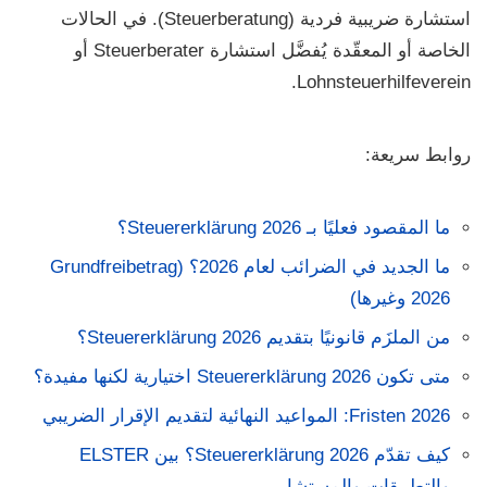
استشارة ضريبية فردية (Steuerberatung)
. في الحالات
الخاصة أو المعقّدة يُفضَّل استشارة
Steuerberater
أو
.
Lohnsteuerhilfeverein
روابط سريعة:
ما المقصود فعليًا بـ Steuererklärung 2026؟
ما الجديد في الضرائب لعام 2026؟ (Grundfreibetrag
2026 وغيرها)
من الملزَم قانونيًا بتقديم Steuererklärung 2026؟
متى تكون Steuererklärung 2026 اختيارية لكنها مفيدة؟
Fristen 2026: المواعيد النهائية لتقديم الإقرار الضريبي
كيف تقدّم Steuererklärung 2026؟ بين ELSTER
والتطبيقات والمستشار