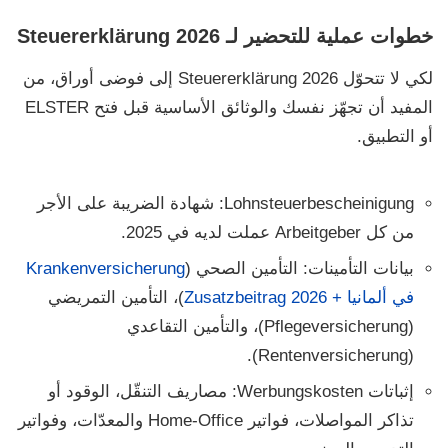
خطوات عملية للتحضير لـ Steuererklärung 2026
لكي لا تتحوّل
Steuererklärung 2026
إلى فوضى أوراق، من
المفيد أن تجهّز نفسك والوثائق الأساسية قبل فتح
ELSTER
أو التطبيق.
Lohnsteuerbescheinigung:
شهادة الضريبة على الأجر
من كل
Arbeitgeber
عملت لديه في 2025.
بيانات التأمينات:
التأمين الصحي (
Krankenversicherung
في ألمانيا + Zusatzbeitrag 2026
)، التأمين التمريضي
(
Pflegeversicherung
)، والتأمين التقاعدي
).
Rentenversicherung
(
إثباتات Werbungskosten:
مصاريف التنقّل، الوقود أو
تذاكر المواصلات، فواتير
Home-Office
والمعدّات، وفواتير