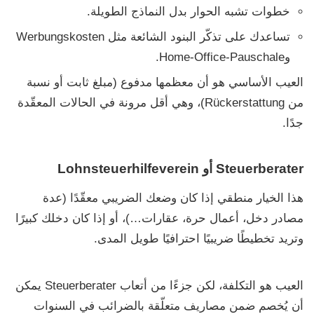
خطوات تشبه الحوار بدل النماذج الطويلة.
تساعدك على تذكّر البنود الشائعة مثل
Werbungskosten
و
Home-Office-Pauschale
.
العيب الأساسي هو أن معظمها مدفوع (مبلغ ثابت أو نسبة
من
Rückerstattung
)، وهي أقل مرونة في الحالات المعقّدة
جدًا.
Steuerberater أو Lohnsteuerhilfeverein
هذا الخيار منطقي إذا كان وضعك الضريبي معقّدًا (عدة
مصادر دخل، أعمال حرة، عقارات…)، أو إذا كان دخلك كبيرًا
وتريد تخطيطًا ضريبيًا احترافيًا طويل المدى.
العيب هو التكلفة، لكن جزءًا من أتعاب
Steuerberater
يمكن
أن يُخصم ضمن مصاريف متعلّقة بالضرائب في السنوات