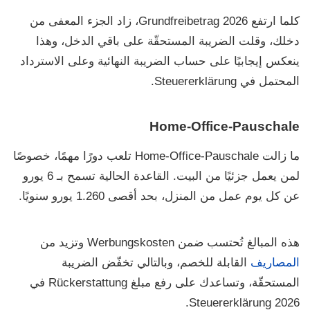
كلما ارتفع
Grundfreibetrag 2026
، زاد الجزء المعفى من
دخلك، وقلت الضريبة المستحقّة على باقي الدخل، وهذا
ينعكس إيجابيًا على حساب الضريبة النهائية وعلى الاسترداد
المحتمل في
Steuererklärung
.
Home-Office-Pauschale
ما زالت
Home-Office-Pauschale
تلعب دورًا مهمًا، خصوصًا
لمن يعمل جزئيًا من البيت. القاعدة الحالية تسمح بـ
6 يورو
عن كل يوم عمل من المنزل
، بحد أقصى
1.260 يورو سنويًا
.
هذه المبالغ تُحتسب ضمن
Werbungskosten
وتزيد من
المصاريف
القابلة للخصم، وبالتالي تخفّض الضريبة
المستحقّة، وتساعدك على رفع مبلغ
Rückerstattung
في
.
Steuererklärung 2026