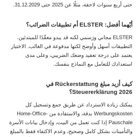
حتى أربع سنوات لاحقة، مثلًا عن 2025 حتى
31.12.2029
.
أيّهما أفضل: ELSTER أم تطبيقات الضرائب؟
ELSTER
مجاني ورَسمي لكنه قد يبدو معقّدًا للمبتدئين.
التطبيقات أسهل وأوضح لكنها مدفوعة في الغالب. الاختيار
يعتمد على درجة تعقيد وضعك الضريبي، وعلى مدى
استعدادك للتعامل مع النماذج بنفسك.
كيف أزيد مبلغ Rückerstattung في
Steuererklärung 2026؟
يمكنك زيادة الاسترداد عن طريق جمع وتسجيل كل
Werbungskosten
بدقة، والاستفادة من
Home-Office-
Pauschale
إذا كنت تعمل من البيت، وإدخال بيانات الأسرة
والتأمينات بشكل كامل وصحيح، وعدم الاكتفاء فقط بالمبلغ