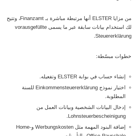
من مزايا
ELSTER
أنها مرتبطة مباشرة بـ
Finanzamt
، وتتيح
لك استخدام بيانات سابقة عبر ما يسمى
vorausgefüllte
.
Steuererklärung
خطوات مبسّطة:
إنشاء حساب في بوابة
ELSTER
وتفعيله.
اختيار نموذج
Einkommensteuererklärung
للسنة
المطلوبة.
إدخال البيانات الشخصية وبيانات العمل من
.
Lohnsteuerbescheinigung
إضافة البنود المهمة مثل
Werbungskosten
و
Home-
Office-Pauschale
والتأمينات.