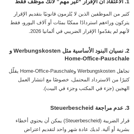
1. الاعتقاد أن الإقرار “غير مهم” لأنك موظف فقط
كثير من الموظفين الذين لا يُلزمون قانونيًا بتقديم الإقرار
يتركون وراءهم استردادًا ممكنًا بمئات أو آلاف اليورو، فقط
لأنهم لم يقدّموا
الإقرار الضريبي في ألمانيا 2026
.
2. نسيان البنود الأساسية مثل Werbungskosten و
Home-Office-Pauschale
تجاهل
Werbungskosten
و
Home-Office-Pauschale
يقلّل
كثيرًا من الاسترداد المحتمل، خصوصًا مع انتشار العمل
الهجين (جزء في المكتب وجزء في البيت).
3. عدم مراجعة Steuerbescheid
قرار الضريبة
(Steuerbescheid)
يمكن أن يحتوي أخطاء
بشرية أو آلية. لديك عادة شهر واحد لتقديم اعتراض