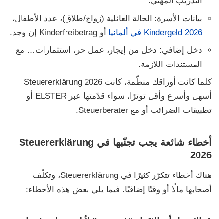
التدريب المهني.
بيانات الأسرة:
الحالة العائلية (زواج/طلاق)، عدد الأطفال،
Kindergeld 2026 في ألمانيا
أو Kinderfreibetrag إن وجد.
دخل إضافي:
دخل من إيجار، عمل حر، استثمارات… مع
المستندات اللازمة.
كلما كانت أوراقك منظّمة، كانت
Steuererklärung 2026
أسهل وأسرع وأقل توترًا، سواء قدّمتها عبر
ELSTER
أو
تطبيقات الضرائب أو مع
Steuerberater
.
أخطاء شائعة يجب تجنّبها في Steuererklärung
2026
هناك أخطاء تتكرّر كثيرًا في
Steuererklärung
، وتكلّف
أصحابها مالًا أو وقتًا إضافيًا. فيما يلي بعض هذه الأخطاء: