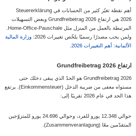
أهم نقطة تغيّر كثير من الحسابات في
Steuererklärung
2026
هي ارتفاع
Grundfreibetrag 2026
وبعض التسهيلات
المرتبطة بالعمل من المنزل مثل
Home-Office-Pauschale
.
ولمن يحب مصدرًا رسميًا يلخّص تغييرات 2026:
وزارة المالية
الألمانية: أهم التغييرات 2026
.
ارتفاع Grundfreibetrag 2026
Grundfreibetrag 2026
هو الحدّ الذي يبقى دخلك حتى
مستواه
معفى من ضريبة الدخل (Einkommensteuer)
. يرتفع
هذا الحد في عام 2026 تقريبًا إلى:
حوالي
12.348 يورو
للفرد، وحوالي
24.696 يورو
للمتزوّجين
المتقدّمين معًا
(Zusammenveranlagung)
.