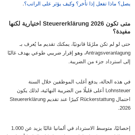
يصل؟ ماذا تفعل إذا تأخر؟ وكيف يؤثر على الراتب؟
.
متى تكون Steuererklärung 2026 اختيارية لكنها
مفيدة؟
حتى لو لم تكن ملزَمًا قانونيًا، يمكنك تقديم ما يُعرف بـ
Antragsveranlagung
، وهو
إقرار ضريبي طوعي
يهدف غالبًا
إلى استرداد جزء من الضريبة.
في هذه الحالة، يدفع أغلب الموظفين خلال السنة
Lohnsteuer
أعلى قليلًا من الضريبة النهائية، لذلك يكون
احتمال
Rückerstattung
كبيرًا عند تقديم
Steuererklärung
.
2026
إحصائيًا، متوسط الاسترداد في ألمانيا غالبًا يزيد عن
1.000