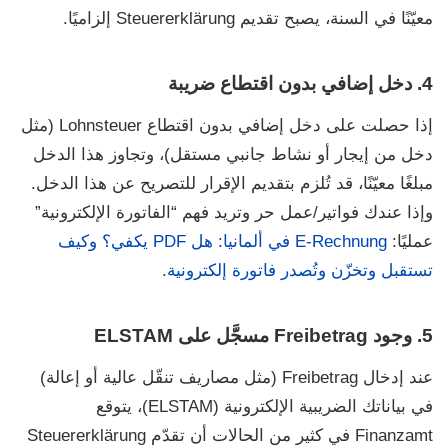
معيّنًا في السنة، يصبح تقديم
Steuererklärung
إلزاميًا.
4. دخل إضافي بدون اقتطاع ضريبة
إذا حصلت على دخل إضافي بدون اقتطاع
Lohnsteuer
(مثل
دخل من إيجار أو نشاط جانبي مستقل)، وتجاوز هذا الدخل
مبلغًا معيّنًا، قد تُلزم بتقديم الإقرار للتصريح عن هذا الدخل.
وإذا عندك فواتير/عمل حر وتريد فهم “الفاتورة الإلكترونية”
عمليًا:
E-Rechnung في ألمانيا: هل PDF يكفي؟ وكيف
تستقبل وتخزّن وتُصدر فاتورة إلكترونية
.
5. وجود Freibetrag مسجَّل على ELSTAM
عند إدخال
Freibetrag
(مثل مصاريف تنقّل عالية أو إعالة)
في بياناتك الضريبية الإلكترونية
(ELSTAM)
، يتوقع
Finanzamt
في كثير من الحالات أن تقدّم
Steuererklärung