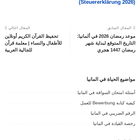
(Steuererklärung 2026)
المقال السابق
المقال التالي
موعد رمضان 2026 في ألمانيا:
تحفيظ القرآن الكريم أونلاين
التاريخ المتوقع لبداية شهر
للأطفال والنساء | معلمة قرآن
رمضان 1447 هجري
للجالية العربية
مواضيع الحياة في المانيا
أسئلة امتحان السواقة في المانيا
كيفية كتابة Bewerbung للعمل
الرقم الضريبي في المانيا
رخصة القيادة في المانيا